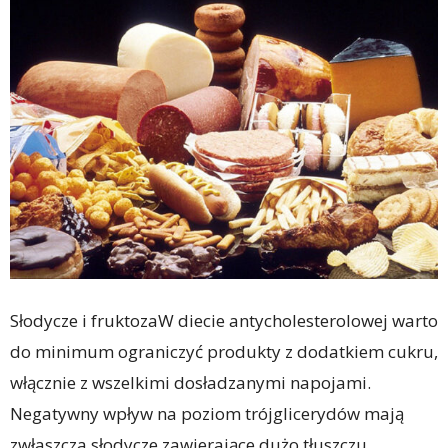
Słodycze i fruktozaW diecie antycholesterolowej warto
do minimum ograniczyć produkty z dodatkiem cukru,
włącznie z wszelkimi dosładzanymi napojami.
Negatywny wpływ na poziom trójglicerydów mają
zwłaszcza słodycze zawierające dużo tłuszczu,