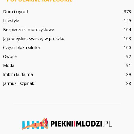
Dom i ogród
378
Lifestyle
149
Bezpieczniki motocyklowe
104
Jaja wiejskie, świeże, w proszku
103
Części bloku silnika
100
Owoce
92
Moda
91
Imbir i kurkuma
89
Jarmuż i szpinak
88