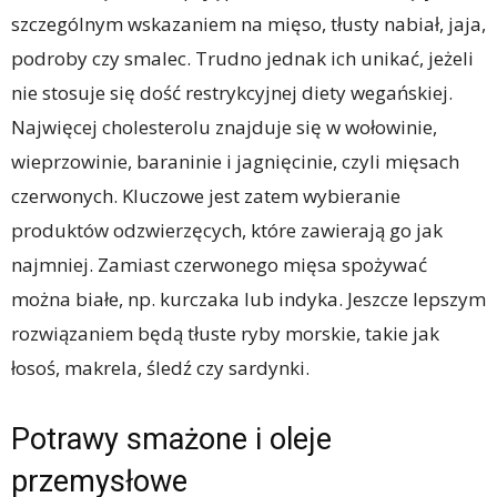
szczególnym wskazaniem na mięso, tłusty nabiał, jaja,
podroby czy smalec. Trudno jednak ich unikać, jeżeli
nie stosuje się dość restrykcyjnej diety wegańskiej.
Najwięcej cholesterolu znajduje się w wołowinie,
wieprzowinie, baraninie i jagnięcinie, czyli mięsach
czerwonych. Kluczowe jest zatem wybieranie
produktów odzwierzęcych, które zawierają go jak
najmniej. Zamiast czerwonego mięsa spożywać
można białe, np. kurczaka lub indyka. Jeszcze lepszym
rozwiązaniem będą tłuste ryby morskie, takie jak
łosoś, makrela, śledź czy sardynki.
Potrawy smażone i oleje
przemysłowe