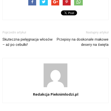
Poprzedni artykuł
Następny artykuł
Skuteczna pielęgnacja włosów
Przepisy na doskonałe makowe
– aż po cebulki!
desery na święta
Redakcja Pieknimlodzi.pl