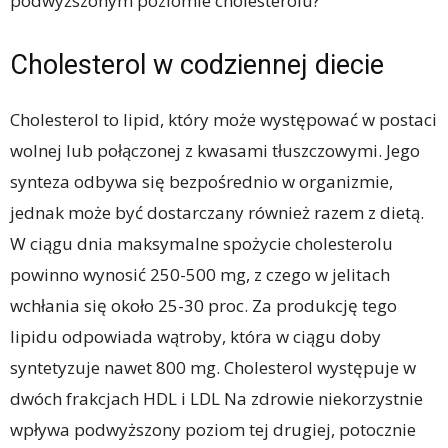
podwyższonym poziomie cholesterolu?
Cholesterol w codziennej diecie
Cholesterol to lipid, który może występować w postaci
wolnej lub połączonej z kwasami tłuszczowymi. Jego
synteza odbywa się bezpośrednio w organizmie,
jednak może być dostarczany również razem z dietą.
W ciągu dnia maksymalne spożycie cholesterolu
powinno wynosić 250-500 mg, z czego w jelitach
wchłania się około 25-30 proc. Za produkcję tego
lipidu odpowiada wątroby, która w ciągu doby
syntetyzuje nawet 800 mg. Cholesterol występuje w
dwóch frakcjach HDL i LDL Na zdrowie niekorzystnie
wpływa podwyższony poziom tej drugiej, potocznie