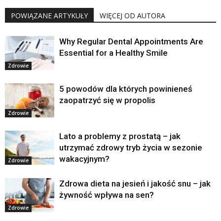
POWIĄZANE ARTYKUŁY
WIĘCEJ OD AUTORA
Why Regular Dental Appointments Are
Essential for a Healthy Smile
Zdrowie
5 powodów dla których powinieneś
zaopatrzyć się w propolis
Zdrowie
Lato a problemy z prostatą – jak
utrzymać zdrowy tryb życia w sezonie
wakacyjnym?
Zdrowie
Zdrowa dieta na jesień i jakość snu – jak
żywność wpływa na sen?
Zdrowie