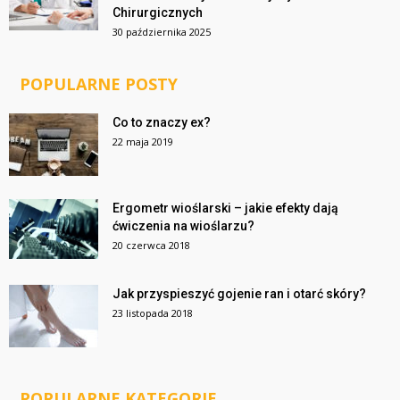
Chirurgicznych
30 października 2025
POPULARNE POSTY
Co to znaczy ex?
22 maja 2019
Ergometr wioślarski – jakie efekty dają
ćwiczenia na wioślarzu?
20 czerwca 2018
Jak przyspieszyć gojenie ran i otarć skóry?
23 listopada 2018
POPULARNE KATEGORIE